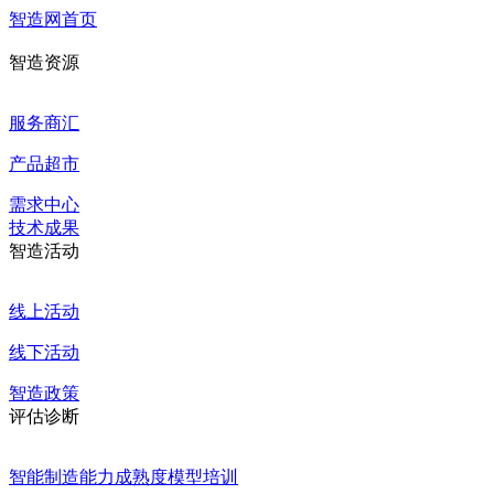
智造网首页
智造资源
服务商汇
产品超市
需求中心
技术成果
智造活动
线上活动
线下活动
智造政策
评估诊断
智能制造能力成熟度模型培训