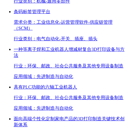
行业类别：
机械-通用零部件
条码标签管理平台
需求分类：
工业信息化-运营管理软件-供应链管理
（SCM）
行业类别：
电气自动化-开关、插座、插头
一种等离子焊和工业机器人增减材复合3D打印设备与方
法
行业：
环保、邮政、社会公共服务及其他专用设备制造
应用领域：
先进制造与自动化
具有PLC功能的六轴工业机器人
行业：
环保、邮政、社会公共服务及其他专用设备制造
应用领域：
先进制造与自动化
面向高端个性化定制家电产品的3D打印制造关键技术创
新体系