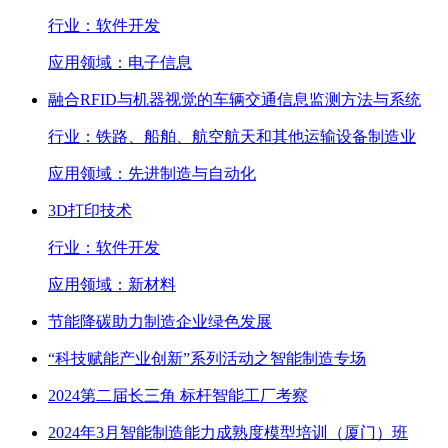
行业：
软件开发
应用领域：
电子信息
融合RFID与机器视觉的车辆交通信息监测方法与系统
行业：
铁路、船舶、航空航天和其他运输设备制造业
应用领域：
先进制造与自动化
3D打印技术
行业：
软件开发
应用领域：
新材料
节能降碳助力制造企业绿色发展
“科技赋能产业创新”系列活动之智能制造专场
2024第二届长三角 标杆智能工厂考察
2024年3月智能制造能力成熟度模型培训（厦门）班