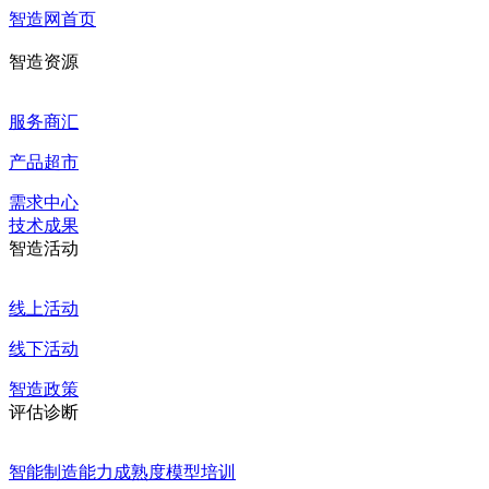
智造网首页
智造资源
服务商汇
产品超市
需求中心
技术成果
智造活动
线上活动
线下活动
智造政策
评估诊断
智能制造能力成熟度模型培训