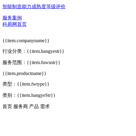
智能制造能力成熟度等级评价
服务案例
科易网首页
{{item.companyname}}
行业分类：
{{item.hangyestr}}
服务范围：
{{item.fuwustr}}
{{item.productname}}
类型：
{{item.fwtype}}
类别：
{{item.hangyeStr}}
首页
服务商
产品
需求