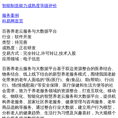
智能制造能力成熟度等级评价
服务案例
科易网首页
百善养老云服务与大数据平台
行业：
软件开发
类型：
待完善
成熟度：
正在研发
交易方式：
完全转让,许可转让,技术入股
应用领域：
电子信息
百善养老云服务与大数据平台基于双边资源整合的医养结合、
物务结合、线上线下结合的新型养老服务模式，围绕我国老龄
化带来的老年人面临的“医(医疗)、食(食品)、助(帮助)、行(出
行)、情(情感慰藉)”等安全保障、医疗保健和生活方便等的社
会需求，致力于养老服务领域的资源整合，打造互联化、移动
化、物联化、智能化的智慧养老云服务和大数据平台，提供机
构养老服务、居家社区养老服务、健康管理与咨询服务、老年
商品选购等服务。通过整合行业大数据，建立用户行为模型，
分析老人的健康趋势、生活行为习惯及兴趣喜好，为大规模个