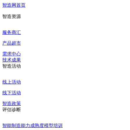
智造网首页
智造资源
服务商汇
产品超市
需求中心
技术成果
智造活动
线上活动
线下活动
智造政策
评估诊断
智能制造能力成熟度模型培训