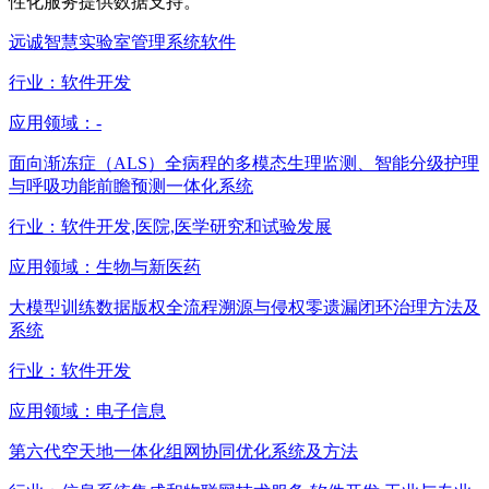
性化服务提供数据支持。
远诚智慧实验室管理系统软件
行业：
软件开发
应用领域：
-
面向渐冻症（ALS）全病程的多模态生理监测、智能分级护理
与呼吸功能前瞻预测一体化系统
行业：
软件开发,医院,医学研究和试验发展
应用领域：
生物与新医药
大模型训练数据版权全流程溯源与侵权零遗漏闭环治理方法及
系统
行业：
软件开发
应用领域：
电子信息
第六代空天地一体化组网协同优化系统及方法