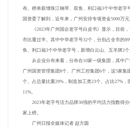
布。榜单新增珠江钢琴、双鱼、利口福3个中华老字
国资委了解到，近年来，广州安排专项资金5000万
《2023年广州国企老字号白皮书》显示，目前
市比重过半。其中中华老字号32个，分别占全市的89
鱼、利口福3个中华老字号，新增白云山、五羊牌2
从企业分布来看，分布在10家一级集团，其中广州
广州国资管理集团8个、广州工控集团6个，这5家集团
个、占总量比重29%，制造加工类23个、占比27%，
11%。
2023年老字号活力品牌30强的平均活力指数得
家上榜。
广州日报全媒体记者 赵方圆