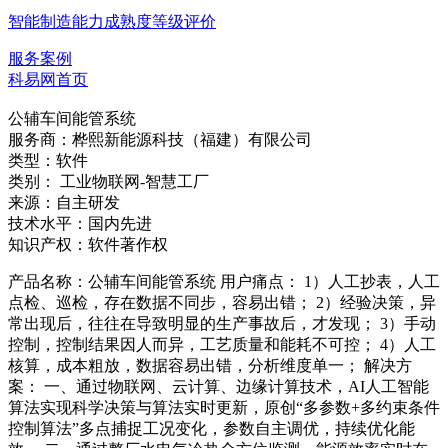
智能制造能力成熟度等级评价
服务案例
科易网首页
公辅车间能管系统
服务商：
桦熙新能源科技（福建）有限公司
类型：
软件
类别：
工业物联网-智慧工厂
来源：
自主研发
技术水平：
国内先进
知识产权：
软件著作权
产品名称：公辅车间能管系统 用户痛点： 1）人工抄表，人工
点检、巡检，存在数据不同步，容易出错； 2）经验决策，异
常出现后，往往在导致明显的生产事故后，才发现； 3）手动
控制，控制结果因人而异，工艺质量和能耗不可控； 4）人工
核算，成本粗放，数据容易出错，分析维度单一； 解决方
案： 一、通过物联网、云计算、边缘计算技术，AI人工智能
算法实现科学决策与算法实时更新，原创“多参数+多约束条件
控制算法”多点捕捉工况变化，参数自主调优，持续优化能