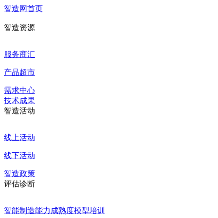
智造网首页
智造资源
服务商汇
产品超市
需求中心
技术成果
智造活动
线上活动
线下活动
智造政策
评估诊断
智能制造能力成熟度模型培训