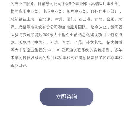
的专业IT服务。目前景同公司下设5个事业部（高端应用事业部、
协同应用事业部、电商事业部、架构事业部、IT外包事业部），
总部设在上海，在北京、深圳、厦门、连云港、青岛、合肥、武
汉、成都等地均设有分公司和当地服务团队。 迄今为止，景同团
队参与实施了超过300家大中型企业的信息化建设项目，包括海
尔、沃尔玛（中国）、万达、合力、华茂、卧龙电气、 扬力机械
等大中型企业集团的SAP ERP及周边关联系统的实施项目， 多年
来景同科技以极高的项目成功率和客户满意度赢得了客户尊重和
立即咨询