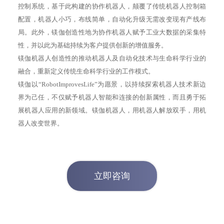
控制系统，基于此构建的协作机器人，颠覆了传统机器人控制箱
配置，机器人小巧，布线简单，自动化升级无需改变现有产线布
局。此外，镁伽创造性地为协作机器人赋予工业大数据的采集特
性，并以此为基础持续为客户提供创新的增值服务。
镁伽机器人创造性的推动机器人及自动化技术与生命科学行业的
融合，重新定义传统生命科学行业的工作模式。
镁伽以“RobotImprovesLife”为愿景，以持续探索机器人技术新边
界为己任，不仅赋予机器人智能和连接的创新属性，而且勇于拓
展机器人应用的新领域。镁伽机器人，用机器人解放双手，用机
立即咨询