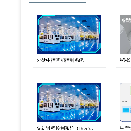
外延中控智能控制系统
WM
先进过程控制系统（IKAS-APC V1.0）