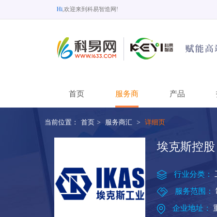
Hi
,欢迎来到科易智造网!
首页
服务商
产品
当前位置：
首页
>
服务商汇
>
详细页
埃克斯控股
行业分类：
服务范围：
企业地址：