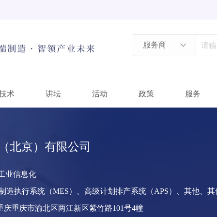
服务商
服务商
产品
技术
讲坛
活动
政策
服务
需求
技术
（北京）有限公司
政策
工业信息化
制造执行系统（MES）、高级计划排产系统（APS）、其他、
重庆重庆市渝北区两江新区紫竹路101号4幢