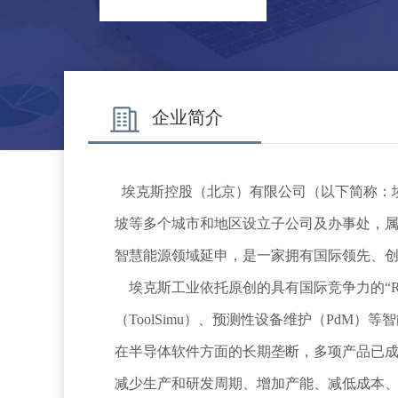
企业简介
  埃克斯控股（北京）有限公司（以下简称：埃克斯工业）成立于2017年9月，总部位于重庆市两江新区，目前已在珠海、深圳、上海、苏州、厦门及新加
坡等多个城市和地区设立子公司及办事处，
智慧能源领域延申，是一家拥有国际领先、创新
    埃克斯工业依托原创的具有国际竞争力的“ROPN底层建模技术+工业AI决策算法”技术,研发了智能生产计划及排程（APS）、设备内部调度与控制
（ToolSimu）、预测性设备维护（Pd
在半导体软件方面的长期垄断，多项产品已
减少生产和研发周期、增加产能、减低成本、