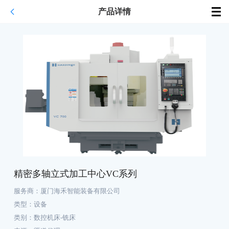
产品详情
精密多轴立式加工中心VC系列
服务商：
厦门海禾智能装备有限公司
类型：
设备
类别：
数控机床-铣床