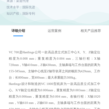
来源：
渠道代理
技术水平：
国际先进
知识产权：
国际专利
详细介绍
运营案例
相关产品推荐
VC 700是Hardinge公司一款高品质立式加工中心X、Y、Z轴定位
精度为0.008 mm；重复精度为0.004 mm，三轴行程：X轴
720mm，Y轴410mm，Z轴430mm。主轴鼻端与工作台面的距离为
155-585mm。主轴中心线至Z轴导轨罩之间的喉距为429mm。工作
台：长800mm，宽400mm；最大承重能力300kg。
Hardinge设计和制造的VC 1000型机床为一款高品质立式加工中
心。X/Y轴定位精度为0.006mm，重复精度为0.003mm；Z轴定位
精度为0.006mm，重复精度为0.004 mm。各轴行程：X轴1020
mm，Y轴610 mm，Z轴650 mm。主轴鼻端与工作台面的距离为